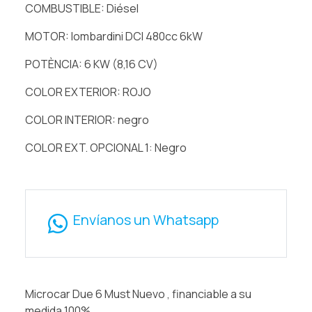
COMBUSTIBLE: Diésel
MOTOR: lombardini DCI 480cc 6kW
POTÈNCIA: 6 KW (8,16 CV)
COLOR EXTERIOR: ROJO
COLOR INTERIOR: negro
COLOR EXT. OPCIONAL 1: Negro
Envíanos un Whatsapp
Microcar Due 6 Must Nuevo , financiable a su
medida 100%.