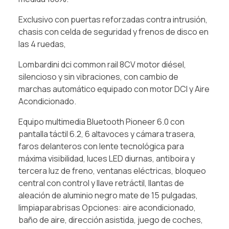
Exclusivo con puertas reforzadas contra intrusión,
chasis con celda de seguridad y frenos de disco en
las 4 ruedas,
Lombardini dci common rail 8CV motor diésel,
silencioso y sin vibraciones, con cambio de
marchas automático equipado con motor DCI y Aire
Acondicionado.
Equipo multimedia Bluetooth Pioneer 6.0 con
pantalla táctil 6.2, 6 altavoces y cámara trasera,
faros delanteros con lente tecnológica para
máxima visibilidad, luces LED diurnas, antiboira y
tercera luz de freno, ventanas eléctricas, bloqueo
central con control y llave retráctil, llantas de
aleación de aluminio negro mate de 15 pulgadas,
limpiaparabrisas Opciones: aire acondicionado,
baño de aire, dirección asistida, juego de coches,