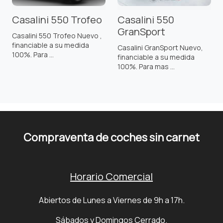
Casalini 550 Trofeo
Casalini 550
GranSport
Casalini 550 Trofeo Nuevo ,
financiable a su medida
Casalini GranSport Nuevo,
100%. Para ...
financiable a su medida
100%. Para mas ...
Compraventa de coches sin carnet
Horario Comercial
Abiertos de Lunes a Viernes de 9h a 17h.
Sábados y Domingos Cerrado.